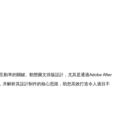
關鍵。動態圖文排版設計，尤其是通過Adobe After
文件，并解析其設計制作的核心思路，助您高效打造令人過目不