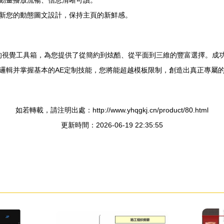
動畫播放流暢、信息清晰可讀。
新您的動態圖文設計，保持主頁的新鮮感。
大的視覺工具箱，為您提供了從簡約到炫酷、從平面到三維的豐富選擇。成
邏輯并掌握基本的AE定制技能，您將能超越模板限制，創造出真正專屬
如若轉載，請注明出處：http://www.yhqgkj.cn/product/80.html
更新時間：2026-06-19 22:35:55