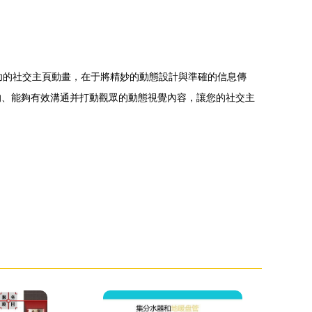
功的社交主頁動畫，在于將精妙的動態設計與準確的信息傳
的、能夠有效溝通并打動觀眾的動態視覺內容，讓您的社交主