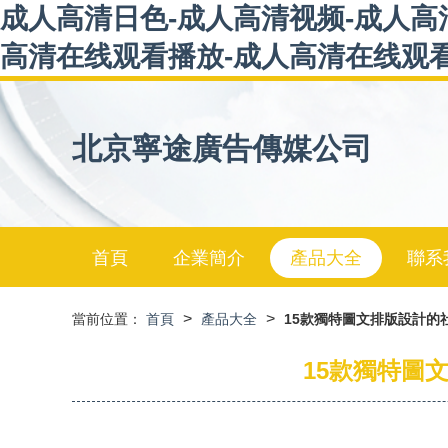
成人高清日色-成人高清视频-成人高
高清在线观看播放-成人高清在线观
北京寧途廣告傳媒公司
首頁
企業簡介
產品大全
聯系
>
>
當前位置：
首頁
產品大全
15款獨特圖文排版設計的
15款獨特圖