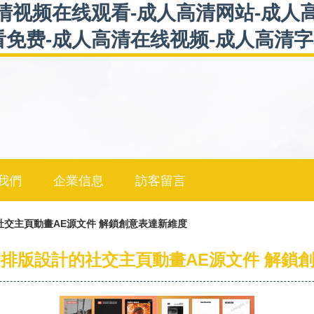
清视频在线观看-成人高清网站-成人
看免费-成人高清在线视频-成人高清
我們
企業信息
訪客留言
社交主頁動畫AE源文件 解鎖創意表達新維度
文排版設計的社交主頁動畫AE源文件 解鎖