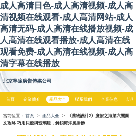
成人高清日色-成人高清视频-成人高
清视频在线观看-成人高清网站-成人
高清无码-成人高清在线播放视频-成
人高清在线观看播放-成人高清在线
观看免费-成人高清在线视频-成人高
清字幕在线播放
北京寧途廣告傳媒公司
首頁
企業簡介
產品大全
聯系我們
企業信息
訪客
>
>
當前位置：
首頁
產品大全
《舊物設計2》度假之海第六關圖
文攻略 巧用貝殼與玻璃瓶，解鎖海洋風掛飾