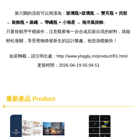
第六關的流程可以簡潔為：
玻璃瓶+玻璃瓶 → 雙耳瓶 + 貝殼
→ 裝飾瓶 + 麻繩 → 帶繩瓶 + 小海星 → 海洋風掛飾
。
只要按順序平穩操作，注意觀察每一步合成后新出現的材料，就能
輕松過關，享受舊物煥發新生的設計樂趣。祝您游戲愉快！
如若轉載，請注明出處：http://www.yhqgkj.cn/product/81.html
更新時間：2026-06-19 05:04:51
最新產品
Product