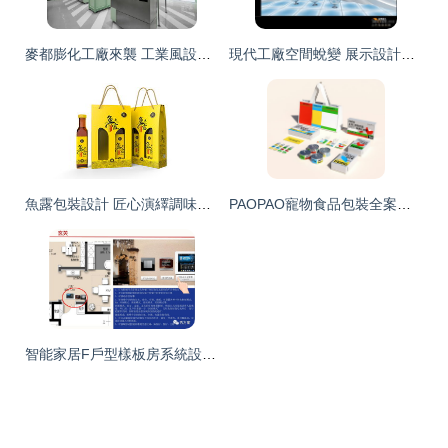
麥都膨化工廠來襲 工業風設計空間中的細節美學
現代工廠空間蛻變 展示設計、裝修效果圖與網絡技術服務的融合創新
魚露包裝設計 匠心演繹調味品醬料的視覺魅力
PAOPAO寵物食品包裝全案設計 以溫暖與專業重塑人寵生活美學
智能家居F戶型樣板房系統設計方案